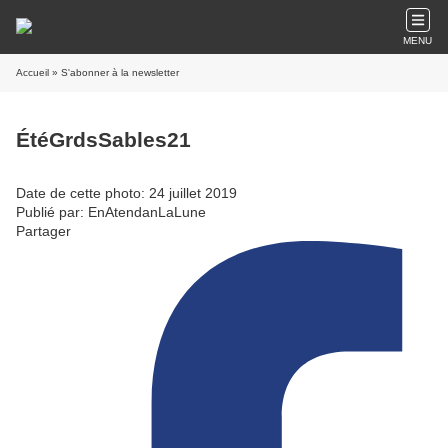
MENU
Accueil
» S'abonner à la newsletter
ÉtéGrdsSables21
Date de cette photo: 24 juillet 2019
Publié par: EnAtendanLaLune
Partager