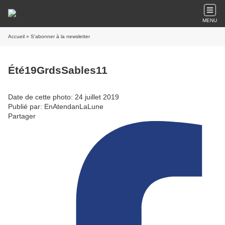
MENU
Accueil
» S'abonner à la newsletter
Été19GrdsSables11
Date de cette photo: 24 juillet 2019
Publié par: EnAtendanLaLune
Partager