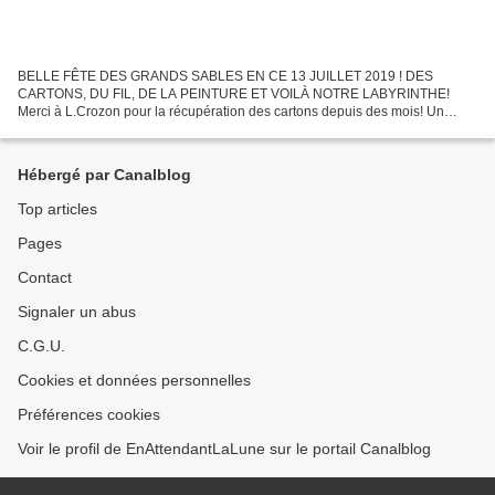
BELLE FÊTE DES GRANDS SABLES EN CE 13 JUILLET 2019 ! DES
CARTONS, DU FIL, DE LA PEINTURE ET VOILÀ NOTRE LABYRINTHE!
Merci à L.Crozon pour la récupération des cartons depuis des mois! Un
grand Merci!!
Hébergé par Canalblog
Top articles
Pages
Contact
Signaler un abus
C.G.U.
Cookies et données personnelles
Préférences cookies
Voir le profil de EnAttendantLaLune sur le portail Canalblog