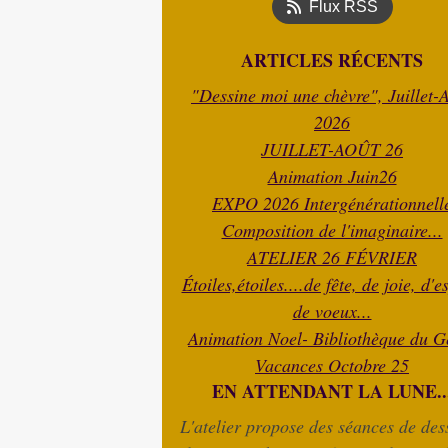
Flux RSS
ARTICLES RÉCENTS
"Dessine moi une chèvre", Juillet-
2026
JUILLET-AOÛT 26
Animation Juin26
EXPO 2026 Intergénérationnell
Composition de l'imaginaire...
ATELIER 26 FÉVRIER
Étoiles,étoiles....de fête, de joie, d'e
de voeux...
Animation Noel- Bibliothèque du G
Vacances Octobre 25
EN ATTENDANT LA LUNE..
L'atelier propose des séances de dess