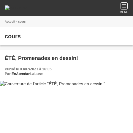
MENU
Accueil
» cours
cours
ÉTÉ, Promenades en dessin!
Publié le 03/07/2023 à 16:05
Par
EnAtendanLaLune