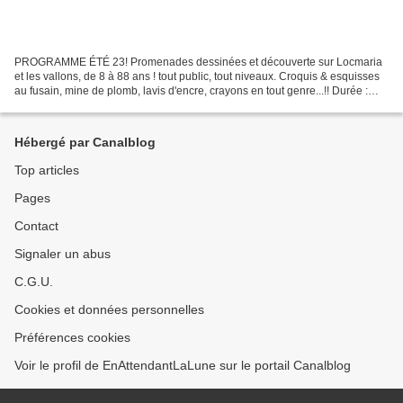
PROGRAMME ÉTÉ 23! Promenades dessinées et découverte sur Locmaria
et les vallons, de 8 à 88 ans ! tout public, tout niveaux. Croquis & esquisses
au fusain, mine de plomb, lavis d'encre, crayons en tout genre...!! Durée :
2hrs , matériel inclus Horaires...
Hébergé par Canalblog
Top articles
Pages
Contact
Signaler un abus
C.G.U.
Cookies et données personnelles
Préférences cookies
Voir le profil de EnAttendantLaLune sur le portail Canalblog