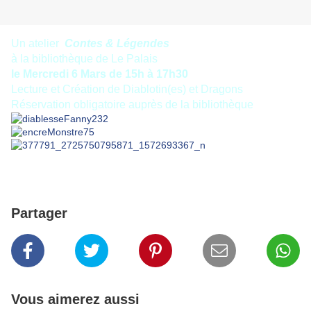
Un atelier
Contes & Légendes
à la bibliothèque de Le Palais
le Mercredi 6 Mars de 15h à 17h30
Lecture et Création de Diablotin(es) et Dragons
Réservation obligatoire auprès de la bibliothèque
Partager
Vous aimerez aussi