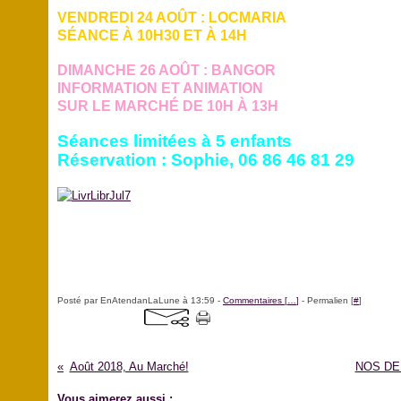
VENDREDI 24 AOÛT : LOCMARIA
SÉANCE À 10H30 ET À 14H
DIMANCHE 26 AOÛT : BANGOR
INFORMATION ET ANIMATION
SUR LE MARCHÉ DE 10H À 13H
Séances limitées à 5 enfants
Réservation : Sophie, 06 86 46 81 29
Posté par EnAtendanLaLune à 13:59 -
Commentaires [
…
]
- Permalien [
#
]
Août 2018, Au Marché!
NOS DE
Vous aimerez aussi :