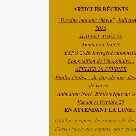
ARTICLES RÉCENTS
"Dessine moi une chèvre", Juillet-
2026
JUILLET-AOÛT 26
Animation Juin26
EXPO 2026 Intergénérationnell
Composition de l'imaginaire...
ATELIER 26 FÉVRIER
Étoiles,étoiles....de fête, de joie, d'e
de voeux...
Animation Noel- Bibliothèque du G
Vacances Octobre 25
EN ATTENDANT LA LUNE..
L'atelier propose des séances de dess
d'arts visuels aux enfants, ados et ad