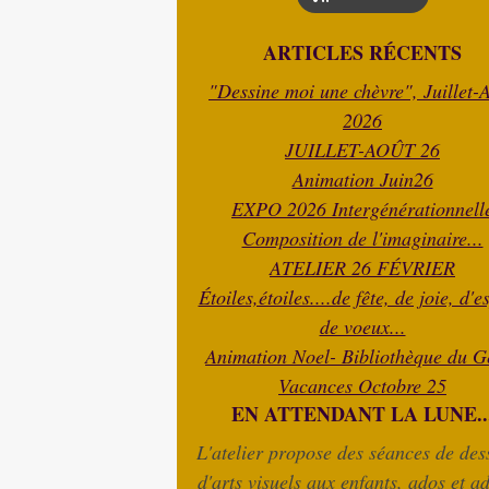
ARTICLES RÉCENTS
"Dessine moi une chèvre", Juillet-
2026
JUILLET-AOÛT 26
Animation Juin26
EXPO 2026 Intergénérationnell
Composition de l'imaginaire...
ATELIER 26 FÉVRIER
Étoiles,étoiles....de fête, de joie, d'e
de voeux...
Animation Noel- Bibliothèque du G
Vacances Octobre 25
EN ATTENDANT LA LUNE..
L'atelier propose des séances de dess
d'arts visuels aux enfants, ados et ad