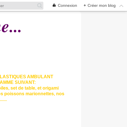
Connexion
+
Créer mon blog
...
 PLASTIQUES AMBULANT
RAMME SUIVANT:
les, set de table, et origami
 nos poissons marionnettes, nos
....