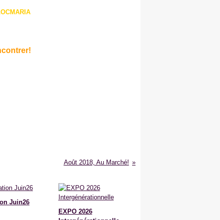
 LOCMARIA
ncontrer!
Août 2018, Au Marché!
on Juin26
EXPO 2026