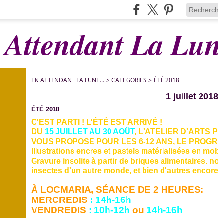
 Attendant La Lune
EN ATTENDANT LA LUNE...
>
CATEGORIES
>
ÉTÉ 2018
1 juillet 2018
ÉTÉ 2018
C'EST PARTI ! L'ÉTÉ EST ARRIVÉ !
DU
15 JUILLET AU 30 AOÛT
, L'ATELIER D'ARTS
VOUS PROPOSE POUR LES 6-12 ANS, LE PROG
Illustrations encres et pastels matérialisées en mobi
Gravure insolite à partir de briques alimentaires,
insectes d'un autre monde, et bien d'autres encore..
À L
OCMARIA,
SÉANCE DE 2 HEURES:
MERCREDIS
: 14h-16h
VENDREDIS
: 10h-12h
ou
14h-16h