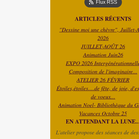
Flux RSS
ARTICLES RÉCENTS
"Dessine moi une chèvre", Juillet-
2026
JUILLET-AOÛT 26
Animation Juin26
EXPO 2026 Intergénérationnell
Composition de l'imaginaire...
ATELIER 26 FÉVRIER
Étoiles,étoiles....de fête, de joie, d'e
de voeux...
Animation Noel- Bibliothèque du G
Vacances Octobre 25
EN ATTENDANT LA LUNE..
L'atelier propose des séances de dess